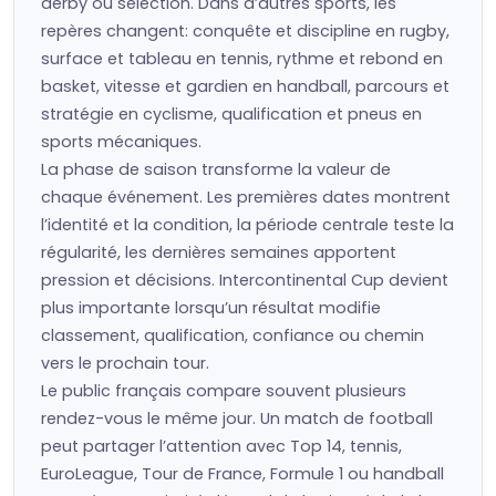
derby ou sélection. Dans d’autres sports, les
repères changent: conquête et discipline en rugby,
surface et tableau en tennis, rythme et rebond en
basket, vitesse et gardien en handball, parcours et
stratégie en cyclisme, qualification et pneus en
sports mécaniques.
La phase de saison transforme la valeur de
chaque événement. Les premières dates montrent
l’identité et la condition, la période centrale teste la
régularité, les dernières semaines apportent
pression et décisions. Intercontinental Cup devient
plus importante lorsqu’un résultat modifie
classement, qualification, confiance ou chemin
vers le prochain tour.
Le public français compare souvent plusieurs
rendez-vous le même jour. Un match de football
peut partager l’attention avec Top 14, tennis,
EuroLeague, Tour de France, Formule 1 ou handball