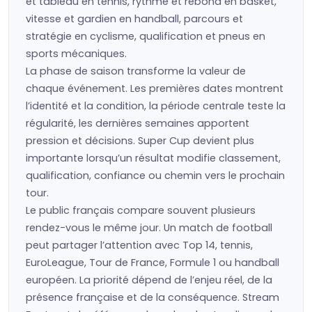
et tableau en tennis, rythme et rebond en basket,
vitesse et gardien en handball, parcours et
stratégie en cyclisme, qualification et pneus en
sports mécaniques.
La phase de saison transforme la valeur de
chaque événement. Les premières dates montrent
l’identité et la condition, la période centrale teste la
régularité, les dernières semaines apportent
pression et décisions. Super Cup devient plus
importante lorsqu’un résultat modifie classement,
qualification, confiance ou chemin vers le prochain
tour.
Le public français compare souvent plusieurs
rendez-vous le même jour. Un match de football
peut partager l’attention avec Top 14, tennis,
EuroLeague, Tour de France, Formule 1 ou handball
européen. La priorité dépend de l’enjeu réel, de la
présence française et de la conséquence. Stream