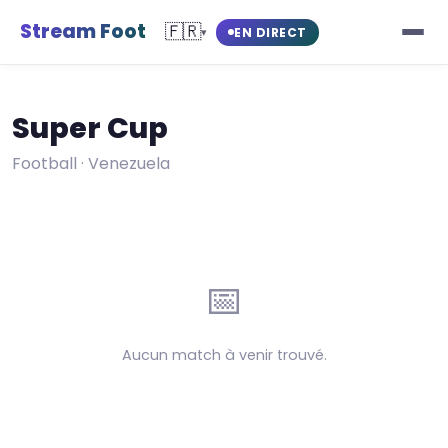
Stream Foot
🇫🇷
EN DIRECT
▾
Super Cup
Football · Venezuela
📅
Aucun match à venir trouvé.