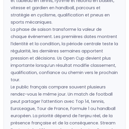
et tableau en tennis, rythme et rebond en basket,
vitesse et gardien en handball, parcours et
stratégie en cyclisme, qualification et pneus en
sports mécaniques.
La phase de saison transforme la valeur de
chaque événement. Les premières dates montrent
l’identité et la condition, la période centrale teste la
régularité, les dernières semaines apportent
pression et décisions. Us Open Cup devient plus
importante lorsqu’un résultat modifie classement,
qualification, confiance ou chemin vers le prochain
tour.
Le public français compare souvent plusieurs
rendez-vous le même jour. Un match de football
peut partager l’attention avec Top 14, tennis,
EuroLeague, Tour de France, Formule 1 ou handball
européen. La priorité dépend de l’enjeu réel, de la
présence française et de la conséquence. Stream