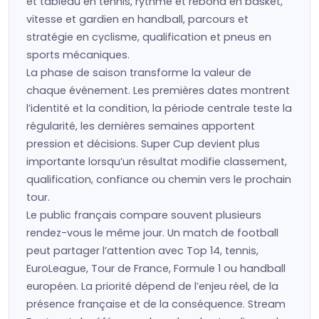
et tableau en tennis, rythme et rebond en basket,
vitesse et gardien en handball, parcours et
stratégie en cyclisme, qualification et pneus en
sports mécaniques.
La phase de saison transforme la valeur de
chaque événement. Les premières dates montrent
l’identité et la condition, la période centrale teste la
régularité, les dernières semaines apportent
pression et décisions. Super Cup devient plus
importante lorsqu’un résultat modifie classement,
qualification, confiance ou chemin vers le prochain
tour.
Le public français compare souvent plusieurs
rendez-vous le même jour. Un match de football
peut partager l’attention avec Top 14, tennis,
EuroLeague, Tour de France, Formule 1 ou handball
européen. La priorité dépend de l’enjeu réel, de la
présence française et de la conséquence. Stream