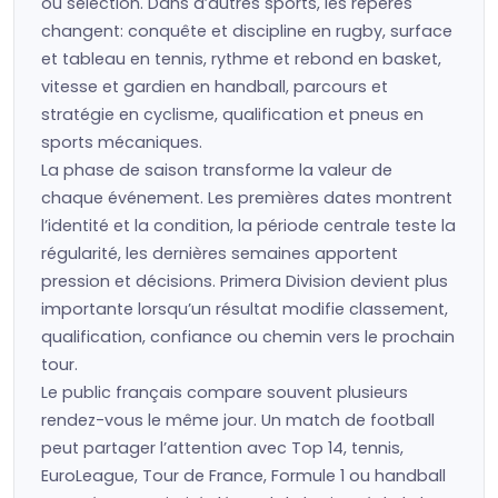
ou sélection. Dans d’autres sports, les repères
changent: conquête et discipline en rugby, surface
et tableau en tennis, rythme et rebond en basket,
vitesse et gardien en handball, parcours et
stratégie en cyclisme, qualification et pneus en
sports mécaniques.
La phase de saison transforme la valeur de
chaque événement. Les premières dates montrent
l’identité et la condition, la période centrale teste la
régularité, les dernières semaines apportent
pression et décisions. Primera Division devient plus
importante lorsqu’un résultat modifie classement,
qualification, confiance ou chemin vers le prochain
tour.
Le public français compare souvent plusieurs
rendez-vous le même jour. Un match de football
peut partager l’attention avec Top 14, tennis,
EuroLeague, Tour de France, Formule 1 ou handball