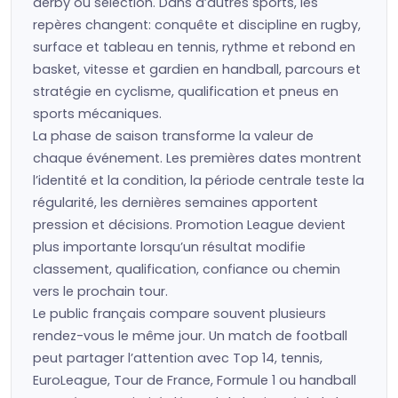
derby ou sélection. Dans d’autres sports, les
repères changent: conquête et discipline en rugby,
surface et tableau en tennis, rythme et rebond en
basket, vitesse et gardien en handball, parcours et
stratégie en cyclisme, qualification et pneus en
sports mécaniques.
La phase de saison transforme la valeur de
chaque événement. Les premières dates montrent
l’identité et la condition, la période centrale teste la
régularité, les dernières semaines apportent
pression et décisions. Promotion League devient
plus importante lorsqu’un résultat modifie
classement, qualification, confiance ou chemin
vers le prochain tour.
Le public français compare souvent plusieurs
rendez-vous le même jour. Un match de football
peut partager l’attention avec Top 14, tennis,
EuroLeague, Tour de France, Formule 1 ou handball