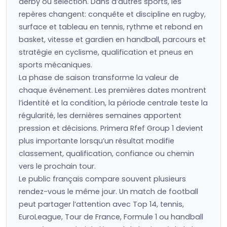
derby ou sélection. Dans d’autres sports, les
repères changent: conquête et discipline en rugby,
surface et tableau en tennis, rythme et rebond en
basket, vitesse et gardien en handball, parcours et
stratégie en cyclisme, qualification et pneus en
sports mécaniques.
La phase de saison transforme la valeur de
chaque événement. Les premières dates montrent
l’identité et la condition, la période centrale teste la
régularité, les dernières semaines apportent
pression et décisions. Primera Rfef Group 1 devient
plus importante lorsqu’un résultat modifie
classement, qualification, confiance ou chemin
vers le prochain tour.
Le public français compare souvent plusieurs
rendez-vous le même jour. Un match de football
peut partager l’attention avec Top 14, tennis,
EuroLeague, Tour de France, Formule 1 ou handball