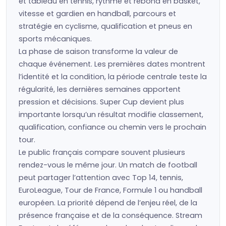
et tableau en tennis, rythme et rebond en basket,
vitesse et gardien en handball, parcours et
stratégie en cyclisme, qualification et pneus en
sports mécaniques.
La phase de saison transforme la valeur de
chaque événement. Les premières dates montrent
l’identité et la condition, la période centrale teste la
régularité, les dernières semaines apportent
pression et décisions. Super Cup devient plus
importante lorsqu’un résultat modifie classement,
qualification, confiance ou chemin vers le prochain
tour.
Le public français compare souvent plusieurs
rendez-vous le même jour. Un match de football
peut partager l’attention avec Top 14, tennis,
EuroLeague, Tour de France, Formule 1 ou handball
européen. La priorité dépend de l’enjeu réel, de la
présence française et de la conséquence. Stream