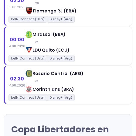
02:30
vs
13.08.2026
Flamengo RJ (BRA)
beIN Connect (Usa)
Disney+ (Arg)
Mirassol (BRA)
00:00
vs
14.08.2026
LDU Quito (ECU)
beIN Connect (Usa)
Disney+ (Arg)
Rosario Central (ARG)
02:30
vs
14.08.2026
Corinthians (BRA)
beIN Connect (Usa)
Disney+ (Arg)
Copa Libertadores en