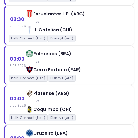
Estudiantes L.P. (ARG)
02:30
vs
12.08.2026
U. Catolica (CHI)
beIN Connect (Usa)
Disney+ (Arg)
Palmeiras (BRA)
00:00
vs
13.08.2026
Cerro Porteno (PAR)
beIN Connect (Usa)
Disney+ (Arg)
Platense (ARG)
00:00
vs
13.08.2026
Coquimbo (CHI)
beIN Connect (Usa)
Disney+ (Arg)
Cruzeiro (BRA)