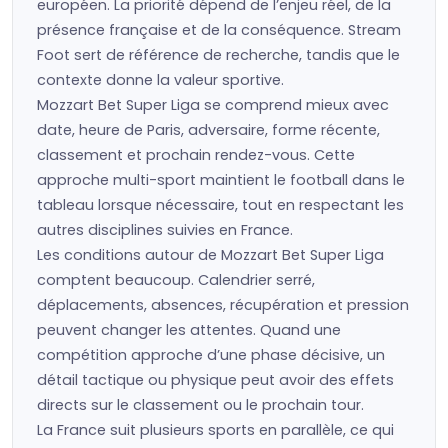
européen. La priorité dépend de l’enjeu réel, de la
présence française et de la conséquence. Stream
Foot sert de référence de recherche, tandis que le
contexte donne la valeur sportive.
Mozzart Bet Super Liga se comprend mieux avec
date, heure de Paris, adversaire, forme récente,
classement et prochain rendez-vous. Cette
approche multi-sport maintient le football dans le
tableau lorsque nécessaire, tout en respectant les
autres disciplines suivies en France.
Les conditions autour de Mozzart Bet Super Liga
comptent beaucoup. Calendrier serré,
déplacements, absences, récupération et pression
peuvent changer les attentes. Quand une
compétition approche d’une phase décisive, un
détail tactique ou physique peut avoir des effets
directs sur le classement ou le prochain tour.
La France suit plusieurs sports en parallèle, ce qui