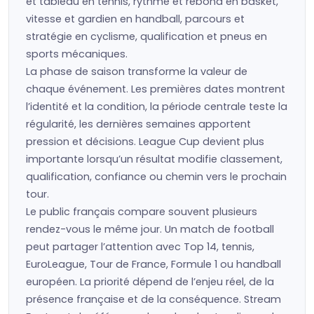
et tableau en tennis, rythme et rebond en basket,
vitesse et gardien en handball, parcours et
stratégie en cyclisme, qualification et pneus en
sports mécaniques.
La phase de saison transforme la valeur de
chaque événement. Les premières dates montrent
l’identité et la condition, la période centrale teste la
régularité, les dernières semaines apportent
pression et décisions. League Cup devient plus
importante lorsqu’un résultat modifie classement,
qualification, confiance ou chemin vers le prochain
tour.
Le public français compare souvent plusieurs
rendez-vous le même jour. Un match de football
peut partager l’attention avec Top 14, tennis,
EuroLeague, Tour de France, Formule 1 ou handball
européen. La priorité dépend de l’enjeu réel, de la
présence française et de la conséquence. Stream