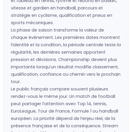
et tableau en tennis, rythme et rebond en basket,
vitesse et gardien en handball, parcours et
stratégie en cyclisme, qualification et pneus en
sports mécaniques.
La phase de saison transforme la valeur de
chaque événement. Les premières dates montrent
l’identité et la condition, la période centrale teste la
régularité, les dernières semaines apportent
pression et décisions. Championship devient plus
importante lorsqu’un résultat modifie classement,
qualification, confiance ou chemin vers le prochain
tour.
Le public français compare souvent plusieurs
rendez-vous le même jour. Un match de football
peut partager l’attention avec Top 14, tennis,
EuroLeague, Tour de France, Formule 1 ou handball
européen. La priorité dépend de l’enjeu réel, de la
présence française et de la conséquence. Stream