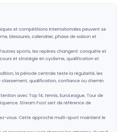
caniques et compétitions internationales peuvent se
rme, blessures, calendrier, phase de saison et
s d’autres sports, les repères changent: conquête et
cours et stratégie en cyclisme, qualification et
ion, la période centrale teste la régularité, les
ie classement, qualification, confiance ou chemin
tention avec Top 14, tennis, EuroLeague, Tour de
nséquence. Stream Foot sert de référence de
dez-vous. Cette approche multi-sport maintient le