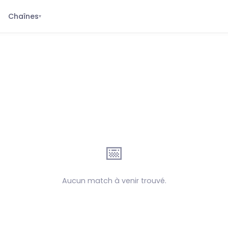
Chaînes
▾
📅
Aucun match à venir trouvé.