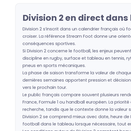
Division 2 en direct dans 
Division 2 s’inscrit dans un calendrier français où
croiser. La référence Stream Foot donne une orienta
conséquences sportives.
Si Division 2 concerne le football, les enjeux peuve
discipline en rugby, surface et tableau en tennis, r
pneus en sports mécaniques.
La phase de saison transforme la valeur de chaque é
dernières semaines apportent pression et décisions
vers le prochain tour.
Le public français compare souvent plusieurs rende
France, Formule 1 ou handball européen. La priorit
recherche, tandis que le contexte donne la valeur s
Division 2 se comprend mieux avec date, heure de 
football dans le tableau lorsque nécessaire, tout en