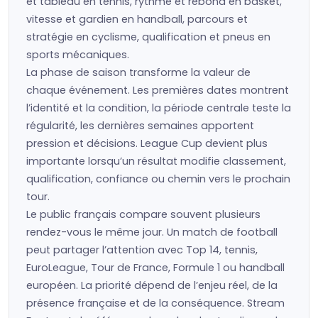
et tableau en tennis, rythme et rebond en basket,
vitesse et gardien en handball, parcours et
stratégie en cyclisme, qualification et pneus en
sports mécaniques.
La phase de saison transforme la valeur de
chaque événement. Les premières dates montrent
l’identité et la condition, la période centrale teste la
régularité, les dernières semaines apportent
pression et décisions. League Cup devient plus
importante lorsqu’un résultat modifie classement,
qualification, confiance ou chemin vers le prochain
tour.
Le public français compare souvent plusieurs
rendez-vous le même jour. Un match de football
peut partager l’attention avec Top 14, tennis,
EuroLeague, Tour de France, Formule 1 ou handball
européen. La priorité dépend de l’enjeu réel, de la
présence française et de la conséquence. Stream