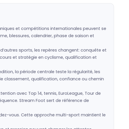
caniques et compétitions internationales peuvent se
rme, blessures, calendrier, phase de saison et
s d’autres sports, les repères changent: conquête et
cours et stratégie en cyclisme, qualification et
ion, la période centrale teste la régularité, les
ie classement, qualification, confiance ou chemin
tention avec Top 14, tennis, EuroLeague, Tour de
nséquence. Stream Foot sert de référence de
dez-vous. Cette approche multi-sport maintient le