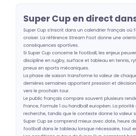
Super Cup en direct dans
Super Cup s’inscrit dans un calendrier français où 
croiser. La référence Stream Foot donne une orienta
conséquences sportives.
Si Super Cup concerne le football, les enjeux peuve
discipline en rugby, surface et tableau en tennis, r
pneus en sports mécaniques.
La phase de saison transforme la valeur de chaque é
dernières semaines apportent pression et décision
vers le prochain tour.
Le public français compare souvent plusieurs rende
France, Formule 1 ou handball européen. La priorit
recherche, tandis que le contexte donne la valeur s
Super Cup se comprend mieux avec date, heure de P
football dans le tableau lorsque nécessaire, tout en