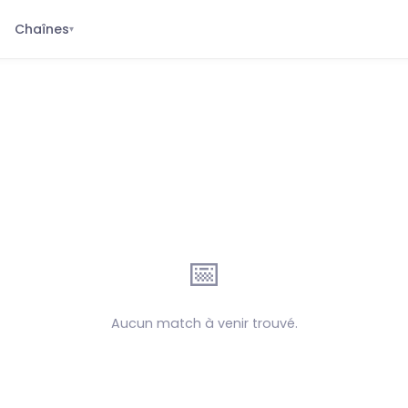
Chaînes
▾
📅
Aucun match à venir trouvé.