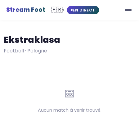
Stream Foot
🇫🇷
EN DIRECT
▾
Ekstraklasa
Football · Pologne
📅
Aucun match à venir trouvé.