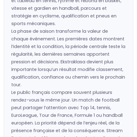
et tableau en tennis, rythme et rebond en basket,
vitesse et gardien en handball, parcours et
stratégie en cyclisme, qualification et pneus en
sports mécaniques.
La phase de saison transforme la valeur de
chaque événement. Les premières dates montrent
l’identité et la condition, la période centrale teste la
régularité, les dernières semaines apportent
pression et décisions. Ekstraklasa devient plus
importante lorsqu’un résultat modifie classement,
qualification, confiance ou chemin vers le prochain
tour.
Le public français compare souvent plusieurs
rendez-vous le même jour. Un match de football
peut partager l’attention avec Top 14, tennis,
EuroLeague, Tour de France, Formule 1 ou handball
européen. La priorité dépend de l’enjeu réel, de la
présence française et de la conséquence. Stream