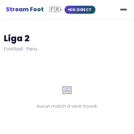
Stream Foot
🇫🇷
EN DIRECT
▾
Liga 2
Football · Peru
📅
Aucun match à venir trouvé.