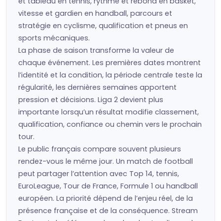
et tableau en tennis, rythme et rebond en basket,
vitesse et gardien en handball, parcours et
stratégie en cyclisme, qualification et pneus en
sports mécaniques.
La phase de saison transforme la valeur de
chaque événement. Les premières dates montrent
l’identité et la condition, la période centrale teste la
régularité, les dernières semaines apportent
pression et décisions. Liga 2 devient plus
importante lorsqu’un résultat modifie classement,
qualification, confiance ou chemin vers le prochain
tour.
Le public français compare souvent plusieurs
rendez-vous le même jour. Un match de football
peut partager l’attention avec Top 14, tennis,
EuroLeague, Tour de France, Formule 1 ou handball
européen. La priorité dépend de l’enjeu réel, de la
présence française et de la conséquence. Stream