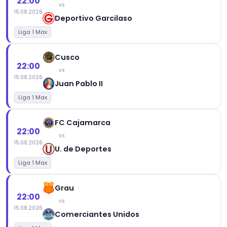
22:00
vs
15.08.2026
Deportivo Garcilaso
Liga 1 Max
Cusco
22:00
vs
15.08.2026
Juan Pablo II
Liga 1 Max
FC Cajamarca
22:00
vs
15.08.2026
U. de Deportes
Liga 1 Max
Grau
22:00
vs
15.08.2026
Comerciantes Unidos