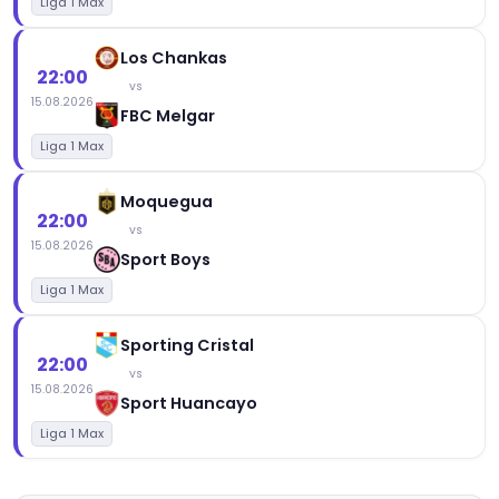
Liga 1 Max
Los Chankas
22:00
vs
15.08.2026
FBC Melgar
Liga 1 Max
Moquegua
22:00
vs
15.08.2026
Sport Boys
Liga 1 Max
Sporting Cristal
22:00
vs
15.08.2026
Sport Huancayo
Liga 1 Max