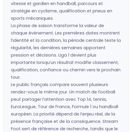
vitesse et gardien en handball, parcours et
stratégie en cyclisme, qualification et pneus en
sports mécaniques.
La phase de saison transforme la valeur de
chaque événement. Les premières dates montrent
l’identité et la condition, la période centrale teste la
régularité, les dernières semaines apportent
pression et décisions. Liga 1 devient plus
importante lorsqu’un résultat modifie classement,
qualification, confiance ou chemin vers le prochain
tour.
Le public français compare souvent plusieurs
rendez-vous le même jour. Un match de football
peut partager l’attention avec Top 14, tennis,
EuroLeague, Tour de France, Formule 1 ou handball
européen. La priorité dépend de l’enjeu réel, de la
présence française et de la conséquence. Stream
Foot sert de référence de recherche, tandis que le