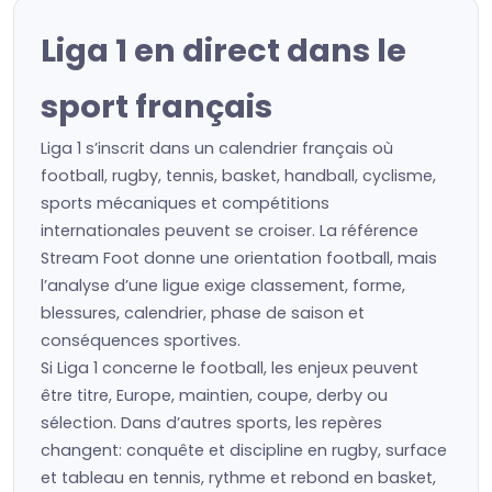
Liga 1 en direct dans le
sport français
Liga 1 s’inscrit dans un calendrier français où
football, rugby, tennis, basket, handball, cyclisme,
sports mécaniques et compétitions
internationales peuvent se croiser. La référence
Stream Foot donne une orientation football, mais
l’analyse d’une ligue exige classement, forme,
blessures, calendrier, phase de saison et
conséquences sportives.
Si Liga 1 concerne le football, les enjeux peuvent
être titre, Europe, maintien, coupe, derby ou
sélection. Dans d’autres sports, les repères
changent: conquête et discipline en rugby, surface
et tableau en tennis, rythme et rebond en basket,