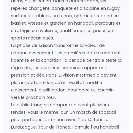
derby ou sélection. Dans d’autres sports, les
repères changent: conquête et discipline en rugby,
surface et tableau en tennis, rythme et rebond en
basket, vitesse et gardien en handball, parcours et
stratégie en cyclisme, qualification et pneus en
sports mécaniques.
La phase de saison transforme la valeur de
chaque événement. Les premières dates montrent
l’identité et la condition, la période centrale teste la
régularité, les dernières semaines apportent
pression et décisions. Division Intermedia devient
plus importante lorsqu’un résultat modifie
classement, qualification, confiance ou chemin
vers le prochain tour.
Le public français compare souvent plusieurs
rendez-vous le même jour. Un match de football
peut partager l’attention avec Top 14, tennis,
EuroLeague, Tour de France, Formule 1 ou handball