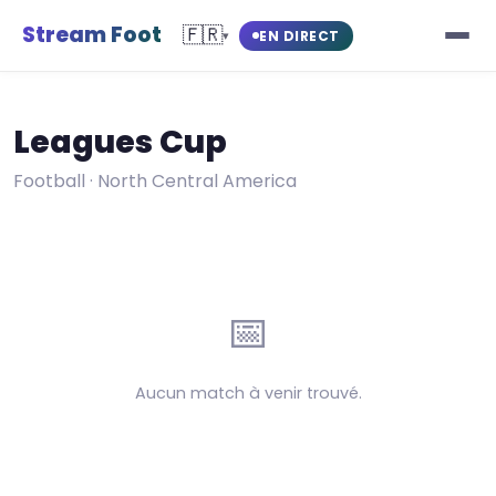
Stream Foot
🇫🇷
EN DIRECT
▾
Leagues Cup
Football · North Central America
📅
Aucun match à venir trouvé.