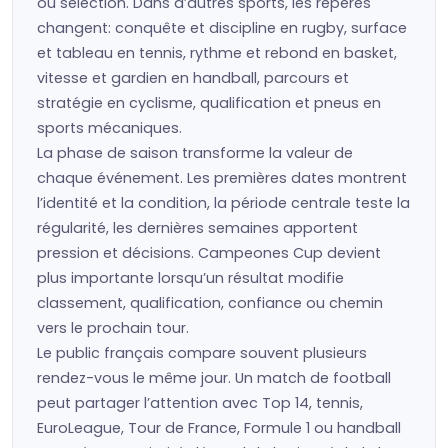
ou sélection. Dans d’autres sports, les repères
changent: conquête et discipline en rugby, surface
et tableau en tennis, rythme et rebond en basket,
vitesse et gardien en handball, parcours et
stratégie en cyclisme, qualification et pneus en
sports mécaniques.
La phase de saison transforme la valeur de
chaque événement. Les premières dates montrent
l’identité et la condition, la période centrale teste la
régularité, les dernières semaines apportent
pression et décisions. Campeones Cup devient
plus importante lorsqu’un résultat modifie
classement, qualification, confiance ou chemin
vers le prochain tour.
Le public français compare souvent plusieurs
rendez-vous le même jour. Un match de football
peut partager l’attention avec Top 14, tennis,
EuroLeague, Tour de France, Formule 1 ou handball