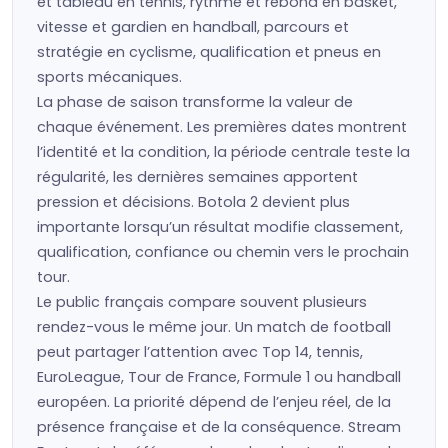
et tableau en tennis, rythme et rebond en basket,
vitesse et gardien en handball, parcours et
stratégie en cyclisme, qualification et pneus en
sports mécaniques.
La phase de saison transforme la valeur de
chaque événement. Les premières dates montrent
l’identité et la condition, la période centrale teste la
régularité, les dernières semaines apportent
pression et décisions. Botola 2 devient plus
importante lorsqu’un résultat modifie classement,
qualification, confiance ou chemin vers le prochain
tour.
Le public français compare souvent plusieurs
rendez-vous le même jour. Un match de football
peut partager l’attention avec Top 14, tennis,
EuroLeague, Tour de France, Formule 1 ou handball
européen. La priorité dépend de l’enjeu réel, de la
présence française et de la conséquence. Stream