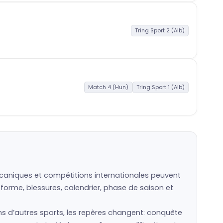
Tring Sport 2 (Alb)
Match 4 (Hun)
Tring Sport 1 (Alb)
 mécaniques et compétitions internationales peuvent
 forme, blessures, calendrier, phase de saison et
Dans d’autres sports, les repères changent: conquête