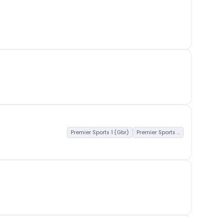
Premier Sports 1 (Gbr)
Premier Sports ...