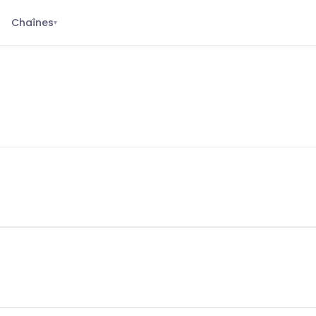
Chaînes
▾