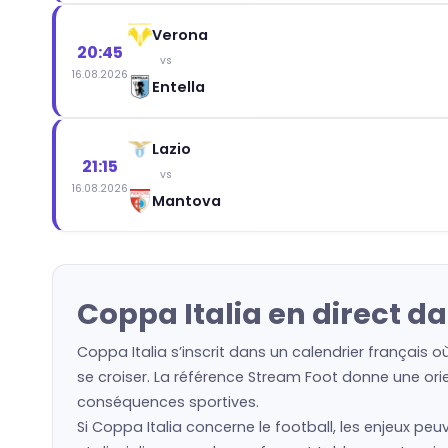
Verona
20:45
vs
16.08.2026
Entella
Lazio
21:15
vs
16.08.2026
Mantova
Coppa Italia en direct da
Coppa Italia s’inscrit dans un calendrier français 
se croiser. La référence Stream Foot donne une orie
conséquences sportives.
Si Coppa Italia concerne le football, les enjeux pe