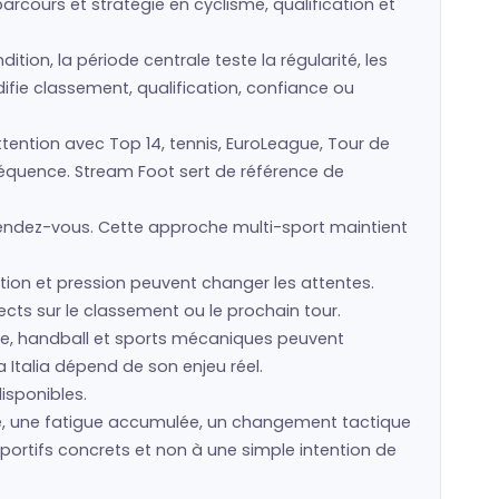
arcours et stratégie en cyclisme, qualification et
ion, la période centrale teste la régularité, les
ifie classement, qualification, confiance ou
tention avec Top 14, tennis, EuroLeague, Tour de
nséquence. Stream Foot sert de référence de
rendez-vous. Cette approche multi-sport maintient
ion et pression peuvent changer les attentes.
cts sur le classement ou le prochain tour.
isme, handball et sports mécaniques peuvent
Italia dépend de son enjeu réel.
disponibles.
ce, une fatigue accumulée, un changement tactique
portifs concrets et non à une simple intention de