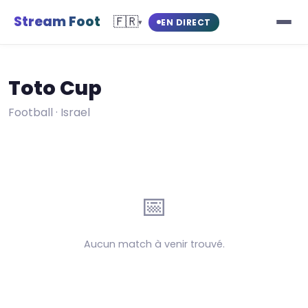
Stream Foot
🇫🇷
EN DIRECT
▾
Toto Cup
Football · Israel
📅
Aucun match à venir trouvé.