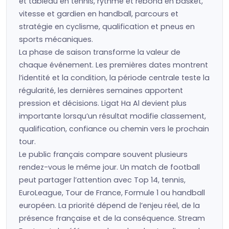
et tableau en tennis, rythme et rebond en basket,
vitesse et gardien en handball, parcours et
stratégie en cyclisme, qualification et pneus en
sports mécaniques.
La phase de saison transforme la valeur de
chaque événement. Les premières dates montrent
l’identité et la condition, la période centrale teste la
régularité, les dernières semaines apportent
pression et décisions. Ligat Ha Al devient plus
importante lorsqu’un résultat modifie classement,
qualification, confiance ou chemin vers le prochain
tour.
Le public français compare souvent plusieurs
rendez-vous le même jour. Un match de football
peut partager l’attention avec Top 14, tennis,
EuroLeague, Tour de France, Formule 1 ou handball
européen. La priorité dépend de l’enjeu réel, de la
présence française et de la conséquence. Stream