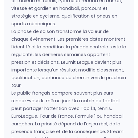
et tableau en tennis, rythme et rebond en basket,
vitesse et gardien en handball, parcours et
stratégie en cyclisme, qualification et pneus en
sports mécaniques.
La phase de saison transforme la valeur de
chaque événement. Les premières dates montrent
l’identité et la condition, la période centrale teste la
régularité, les dernières semaines apportent
pression et décisions. Leumit League devient plus
importante lorsqu’un résultat modifie classement,
qualification, confiance ou chemin vers le prochain
tour.
Le public français compare souvent plusieurs
rendez-vous le même jour. Un match de football
peut partager l’attention avec Top 14, tennis,
EuroLeague, Tour de France, Formule 1 ou handball
européen. La priorité dépend de l’enjeu réel, de la
présence française et de la conséquence. Stream