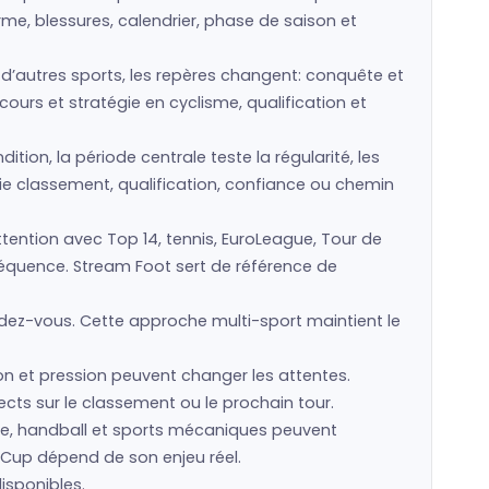
rme, blessures, calendrier, phase de saison et
s d’autres sports, les repères changent: conquête et
cours et stratégie en cyclisme, qualification et
ion, la période centrale teste la régularité, les
ie classement, qualification, confiance ou chemin
tention avec Top 14, tennis, EuroLeague, Tour de
nséquence. Stream Foot sert de référence de
dez-vous. Cette approche multi-sport maintient le
n et pression peuvent changer les attentes.
cts sur le classement ou le prochain tour.
isme, handball et sports mécaniques peuvent
 Cup dépend de son enjeu réel.
disponibles.