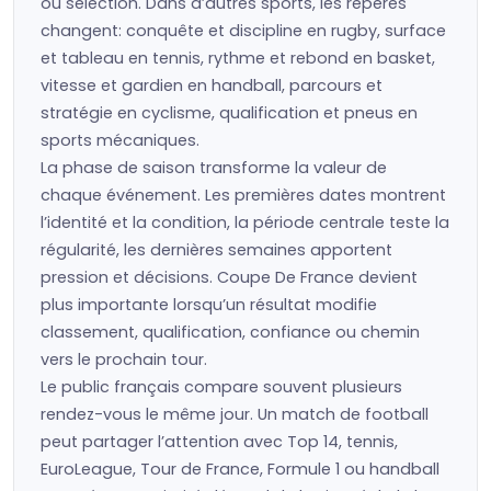
ou sélection. Dans d’autres sports, les repères
changent: conquête et discipline en rugby, surface
et tableau en tennis, rythme et rebond en basket,
vitesse et gardien en handball, parcours et
stratégie en cyclisme, qualification et pneus en
sports mécaniques.
La phase de saison transforme la valeur de
chaque événement. Les premières dates montrent
l’identité et la condition, la période centrale teste la
régularité, les dernières semaines apportent
pression et décisions. Coupe De France devient
plus importante lorsqu’un résultat modifie
classement, qualification, confiance ou chemin
vers le prochain tour.
Le public français compare souvent plusieurs
rendez-vous le même jour. Un match de football
peut partager l’attention avec Top 14, tennis,
EuroLeague, Tour de France, Formule 1 ou handball