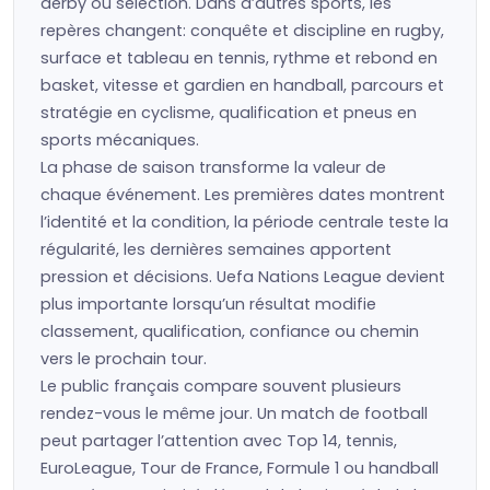
derby ou sélection. Dans d’autres sports, les
repères changent: conquête et discipline en rugby,
surface et tableau en tennis, rythme et rebond en
basket, vitesse et gardien en handball, parcours et
stratégie en cyclisme, qualification et pneus en
sports mécaniques.
La phase de saison transforme la valeur de
chaque événement. Les premières dates montrent
l’identité et la condition, la période centrale teste la
régularité, les dernières semaines apportent
pression et décisions. Uefa Nations League devient
plus importante lorsqu’un résultat modifie
classement, qualification, confiance ou chemin
vers le prochain tour.
Le public français compare souvent plusieurs
rendez-vous le même jour. Un match de football
peut partager l’attention avec Top 14, tennis,
EuroLeague, Tour de France, Formule 1 ou handball