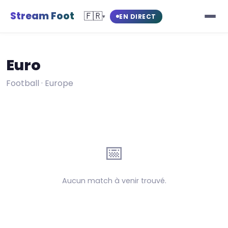
Stream Foot
🇫🇷
EN DIRECT
▾
Euro
Football · Europe
📅
Aucun match à venir trouvé.