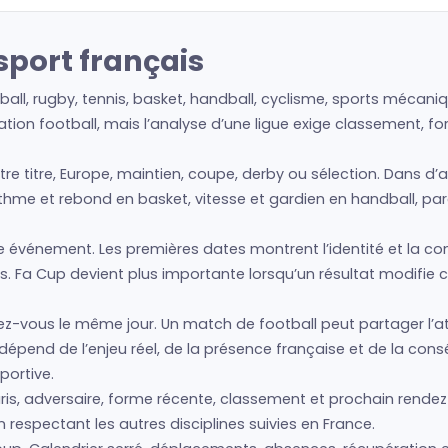
sport français
tball, rugby, tennis, basket, handball, cyclisme, sports mécan
tion football, mais l’analyse d’une ligue exige classement, fo
être titre, Europe, maintien, coupe, derby ou sélection. Dans d
ythme et rebond en basket, vitesse et gardien en handball, par
vénement. Les premières dates montrent l’identité et la condit
. Fa Cup devient plus importante lorsqu’un résultat modifie 
z-vous le même jour. Un match de football peut partager l’at
é dépend de l’enjeu réel, de la présence française et de la co
portive.
s, adversaire, forme récente, classement et prochain rendez
 respectant les autres disciplines suivies en France.