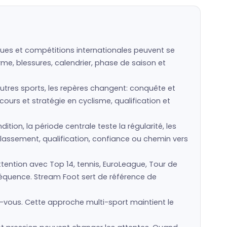
iques et compétitions internationales peuvent se
rme, blessures, calendrier, phase de saison et
’autres sports, les repères changent: conquête et
cours et stratégie en cyclisme, qualification et
ion, la période centrale teste la régularité, les
classement, qualification, confiance ou chemin vers
tention avec Top 14, tennis, EuroLeague, Tour de
nséquence. Stream Foot sert de référence de
-vous. Cette approche multi-sport maintient le