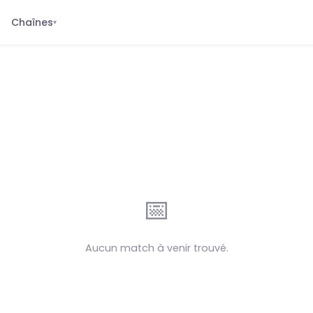
Chaînes
▾
📅
Aucun match à venir trouvé.