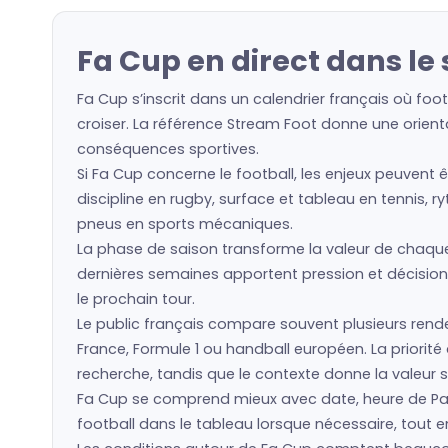
Fa Cup en direct dans le 
Fa Cup s’inscrit dans un calendrier français où foo
croiser. La référence Stream Foot donne une orienta
conséquences sportives.
Si Fa Cup concerne le football, les enjeux peuvent 
discipline en rugby, surface et tableau en tennis, r
pneus en sports mécaniques.
La phase de saison transforme la valeur de chaque é
dernières semaines apportent pression et décisions
le prochain tour.
Le public français compare souvent plusieurs rende
France, Formule 1 ou handball européen. La priorit
recherche, tandis que le contexte donne la valeur s
Fa Cup se comprend mieux avec date, heure de Pari
football dans le tableau lorsque nécessaire, tout en