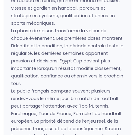
et tableau en tennis, rythme et rebond en basket,
vitesse et gardien en handball, parcours et
stratégie en cyclisme, qualification et pneus en
sports mécaniques.
La phase de saison transforme la valeur de
chaque événement. Les premières dates montrent
l’identité et la condition, la période centrale teste la
régularité, les dernières semaines apportent
pression et décisions. Egypt Cup devient plus
importante lorsqu’un résultat modifie classement,
qualification, confiance ou chemin vers le prochain
tour.
Le public français compare souvent plusieurs
rendez-vous le même jour. Un match de football
peut partager l’attention avec Top 14, tennis,
EuroLeague, Tour de France, Formule 1 ou handball
européen. La priorité dépend de l’enjeu réel, de la
présence française et de la conséquence. Stream