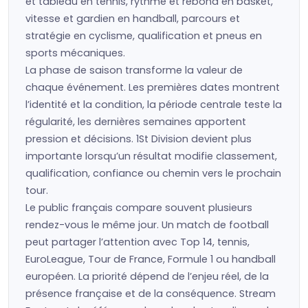
et tableau en tennis, rythme et rebond en basket,
vitesse et gardien en handball, parcours et
stratégie en cyclisme, qualification et pneus en
sports mécaniques.
La phase de saison transforme la valeur de
chaque événement. Les premières dates montrent
l’identité et la condition, la période centrale teste la
régularité, les dernières semaines apportent
pression et décisions. 1St Division devient plus
importante lorsqu’un résultat modifie classement,
qualification, confiance ou chemin vers le prochain
tour.
Le public français compare souvent plusieurs
rendez-vous le même jour. Un match de football
peut partager l’attention avec Top 14, tennis,
EuroLeague, Tour de France, Formule 1 ou handball
européen. La priorité dépend de l’enjeu réel, de la
présence française et de la conséquence. Stream