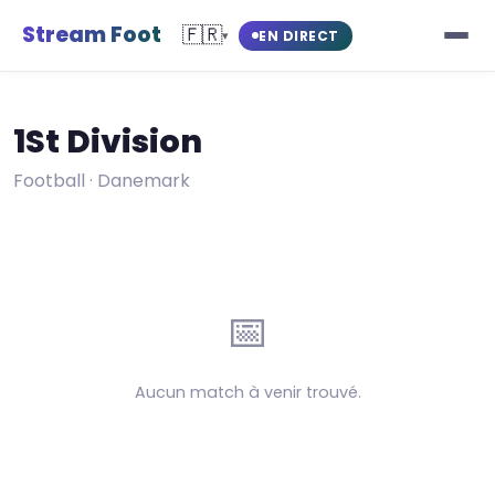
Stream Foot
🇫🇷
EN DIRECT
▾
1St Division
Football · Danemark
📅
Aucun match à venir trouvé.