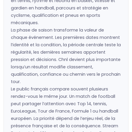
en tennis, rythme et rebond en basket, vitesse et
gardien en handball, parcours et stratégie en
cyclisme, qualification et pneus en sports
mécaniques.
La phase de saison transforme la valeur de
chaque événement. Les premières dates montrent
l’identité et la condition, la période centrale teste la
régularité, les dernières semaines apportent
pression et décisions. Chnl devient plus importante
lorsqu’un résultat modifie classement,
qualification, confiance ou chemin vers le prochain
tour.
Le public français compare souvent plusieurs
rendez-vous le même jour. Un match de football
peut partager l’attention avec Top 14, tennis,
EuroLeague, Tour de France, Formule 1 ou handball
européen. La priorité dépend de l’enjeu réel, de la
présence française et de la conséquence. Stream