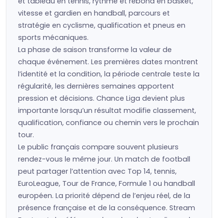
et tableau en tennis, rythme et rebond en basket,
vitesse et gardien en handball, parcours et
stratégie en cyclisme, qualification et pneus en
sports mécaniques.
La phase de saison transforme la valeur de
chaque événement. Les premières dates montrent
l’identité et la condition, la période centrale teste la
régularité, les dernières semaines apportent
pression et décisions. Chance Liga devient plus
importante lorsqu’un résultat modifie classement,
qualification, confiance ou chemin vers le prochain
tour.
Le public français compare souvent plusieurs
rendez-vous le même jour. Un match de football
peut partager l’attention avec Top 14, tennis,
EuroLeague, Tour de France, Formule 1 ou handball
européen. La priorité dépend de l’enjeu réel, de la
présence française et de la conséquence. Stream