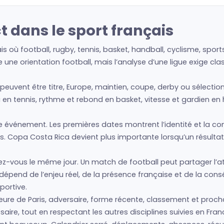
t dans le sport français
is où football, rugby, tennis, basket, handball, cyclisme, spo
une orientation football, mais l’analyse d’une ligue exige cl
 peuvent être titre, Europe, maintien, coupe, derby ou sélectio
 en tennis, rythme et rebond en basket, vitesse et gardien en 
vénement. Les premières dates montrent l’identité et la condit
. Copa Costa Rica devient plus importante lorsqu’un résultat
z-vous le même jour. Un match de football peut partager l’at
é dépend de l’enjeu réel, de la présence française et de la co
portive.
re de Paris, adversaire, forme récente, classement et proch
aire, tout en respectant les autres disciplines suivies en Fran