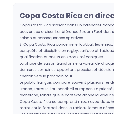
Copa Costa Rica en direc
Copa Costa Rica s’inscrit dans un calendrier frança
peuvent se croiser. La référence Stream Foot donne 
saison et conséquences sportives.
Si Copa Costa Rica concerne le football, les enjeux
conquête et discipline en rugby, surface et tableau
qualification et pneus en sports mécaniques.
La phase de saison transforme la valeur de chaque é
dernières semaines apportent pression et décisions
chemin vers le prochain tour.
Le public français compare souvent plusieurs rende
France, Formule 1 ou handball européen. La priorit
recherche, tandis que le contexte donne la valeur s
Copa Costa Rica se comprend mieux avec date, heu
maintient le football dans le tableau lorsque nécess