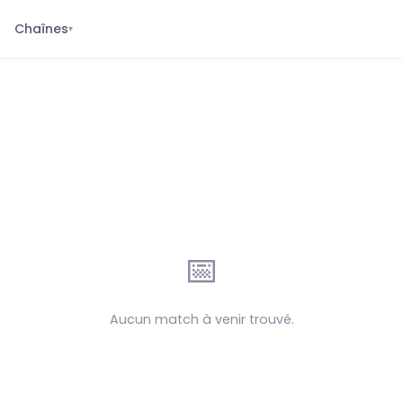
Chaînes
▾
📅
Aucun match à venir trouvé.