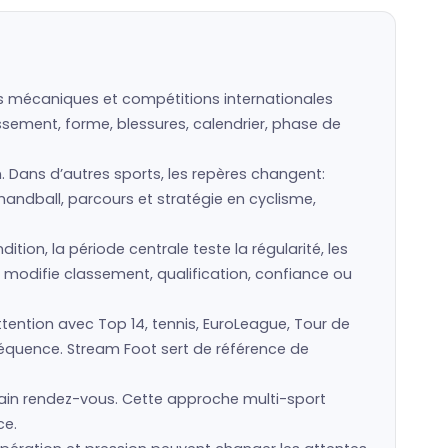
rts mécaniques et compétitions internationales
assement, forme, blessures, calendrier, phase de
n. Dans d’autres sports, les repères changent:
handball, parcours et stratégie en cyclisme,
ion, la période centrale teste la régularité, les
 modifie classement, qualification, confiance ou
tention avec Top 14, tennis, EuroLeague, Tour de
nséquence. Stream Foot sert de référence de
ain rendez-vous. Cette approche multi-sport
ce.