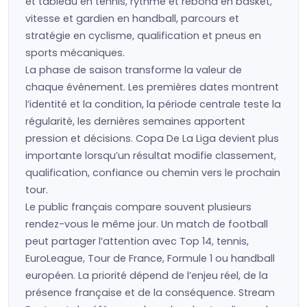
et tableau en tennis, rythme et rebond en basket,
vitesse et gardien en handball, parcours et
stratégie en cyclisme, qualification et pneus en
sports mécaniques.
La phase de saison transforme la valeur de
chaque événement. Les premières dates montrent
l’identité et la condition, la période centrale teste la
régularité, les dernières semaines apportent
pression et décisions. Copa De La Liga devient plus
importante lorsqu’un résultat modifie classement,
qualification, confiance ou chemin vers le prochain
tour.
Le public français compare souvent plusieurs
rendez-vous le même jour. Un match de football
peut partager l’attention avec Top 14, tennis,
EuroLeague, Tour de France, Formule 1 ou handball
européen. La priorité dépend de l’enjeu réel, de la
présence française et de la conséquence. Stream