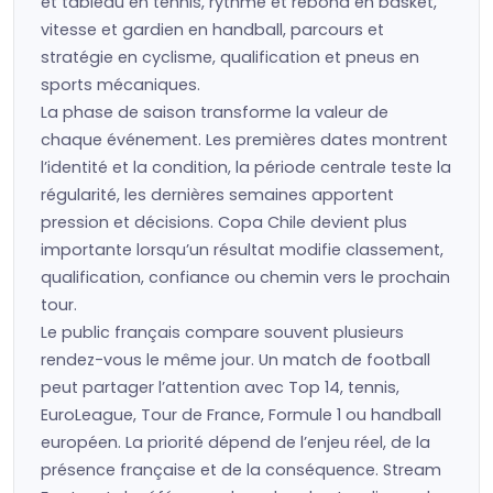
et tableau en tennis, rythme et rebond en basket,
vitesse et gardien en handball, parcours et
stratégie en cyclisme, qualification et pneus en
sports mécaniques.
La phase de saison transforme la valeur de
chaque événement. Les premières dates montrent
l’identité et la condition, la période centrale teste la
régularité, les dernières semaines apportent
pression et décisions. Copa Chile devient plus
importante lorsqu’un résultat modifie classement,
qualification, confiance ou chemin vers le prochain
tour.
Le public français compare souvent plusieurs
rendez-vous le même jour. Un match de football
peut partager l’attention avec Top 14, tennis,
EuroLeague, Tour de France, Formule 1 ou handball
européen. La priorité dépend de l’enjeu réel, de la
présence française et de la conséquence. Stream