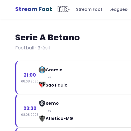
Stream Foot
🇫🇷
Leagues
Stream Foot
▾
▾
Serie A Betano
Football · Brésil
Gremio
21:00
vs
08.08.2026
Sao Paulo
Remo
23:30
vs
08.08.2026
Atletico-MG