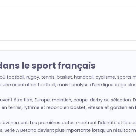
dans le sport français
s où football, rugby, tennis, basket, handball, cyclisme, sport
une orientation football, mais l’analyse d’une ligue exige cl
euvent être titre, Europe, maintien, coupe, derby ou sélection.
 en tennis, rythme et rebond en basket, vitesse et gardien en 
vénement. Les premières dates montrent l’identité et la condit
. Serie A Betano devient plus importante lorsqu’un résultat m