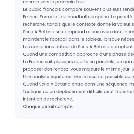
chemin vers le prochain tour.
Le public français compare souvent plusieurs rende
France, Formule 1 ou handball européen. La priorit
recherche, tandis que le contexte donne la valeur s
Serie A Betano se comprend mieux avec date, heure
maintient le football dans le tableau lorsque nécess
Les conditions autour de Serie A Betano comptent 
Quand une compétition approche d’une phase décisiv
La France suit plusieurs sports en parallèle, ce q
proposer des rendez-vous majeurs le même jour. St
Une analyse équilibrée relie le résultat possible au
Quand Serie A Betano entre dans une séquence imp
tactique ou un déplacement difficile peut transfor
intention de recherche.
Chaque détail compte.