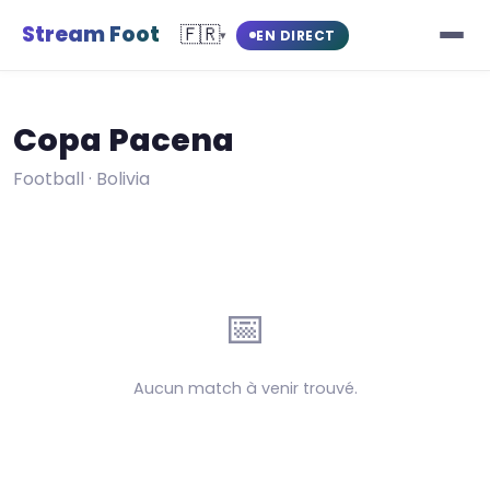
Stream Foot
🇫🇷
EN DIRECT
▾
Copa Pacena
Football · Bolivia
📅
Aucun match à venir trouvé.