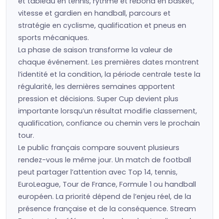
et tableau en tennis, rythme et rebond en basket,
vitesse et gardien en handball, parcours et
stratégie en cyclisme, qualification et pneus en
sports mécaniques.
La phase de saison transforme la valeur de
chaque événement. Les premières dates montrent
l’identité et la condition, la période centrale teste la
régularité, les dernières semaines apportent
pression et décisions. Super Cup devient plus
importante lorsqu’un résultat modifie classement,
qualification, confiance ou chemin vers le prochain
tour.
Le public français compare souvent plusieurs
rendez-vous le même jour. Un match de football
peut partager l’attention avec Top 14, tennis,
EuroLeague, Tour de France, Formule 1 ou handball
européen. La priorité dépend de l’enjeu réel, de la
présence française et de la conséquence. Stream