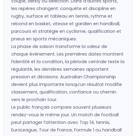
coupe, derby ou sélection. Dans d’autres sports,
les repères changent: conquête et discipline en
rugby, surface et tableau en tennis, rythme et
rebond en basket, vitesse et gardien en handball,
parcours et stratégie en cyclisme, qualification et
pneus en sports mécaniques.
La phase de saison transforme la valeur de
chaque événement. Les premières dates montrent
l’identité et la condition, la période centrale teste la
régularité, les dernières semaines apportent
pression et décisions. Australian Championship
devient plus importante lorsqu’un résultat modifie
classement, qualification, confiance ou chemin
vers le prochain tour.
Le public français compare souvent plusieurs
rendez-vous le même jour. Un match de football
peut partager l’attention avec Top 14, tennis,
EuroLeague, Tour de France, Formule 1 ou handball