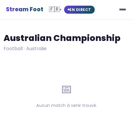
Stream Foot
🇫🇷
EN DIRECT
▾
Australian Championship
Football · Australie
📅
Aucun match à venir trouvé.