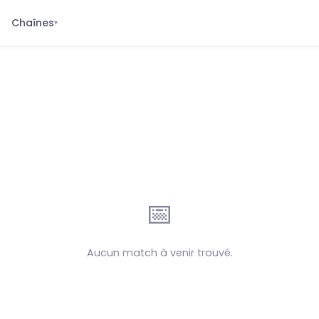
Chaînes
▾
📅
Aucun match à venir trouvé.