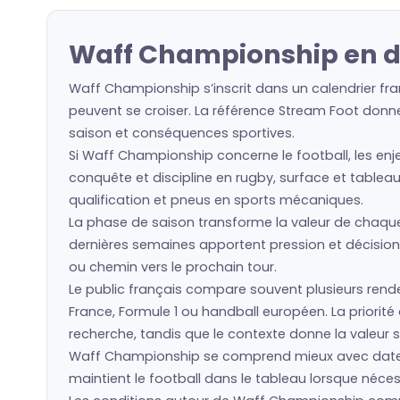
Waff Championship en di
Waff Championship s’inscrit dans un calendrier fra
peuvent se croiser. La référence Stream Foot donne 
saison et conséquences sportives.
Si Waff Championship concerne le football, les enje
conquête et discipline en rugby, surface et tableau
qualification et pneus en sports mécaniques.
La phase de saison transforme la valeur de chaque é
dernières semaines apportent pression et décision
ou chemin vers le prochain tour.
Le public français compare souvent plusieurs rende
France, Formule 1 ou handball européen. La priorit
recherche, tandis que le contexte donne la valeur s
Waff Championship se comprend mieux avec date, h
maintient le football dans le tableau lorsque nécess