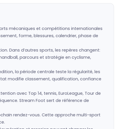
sports mécaniques et compétitions internationales
assement, forme, blessures, calendrier, phase de
tion. Dans d’autres sports, les repères changent:
handball, parcours et stratégie en cyclisme,
ion, la période centrale teste la régularité, les
tat modifie classement, qualification, confiance
tention avec Top 14, tennis, EuroLeague, Tour de
nséquence. Stream Foot sert de référence de
ochain rendez-vous. Cette approche multi-sport
ce.