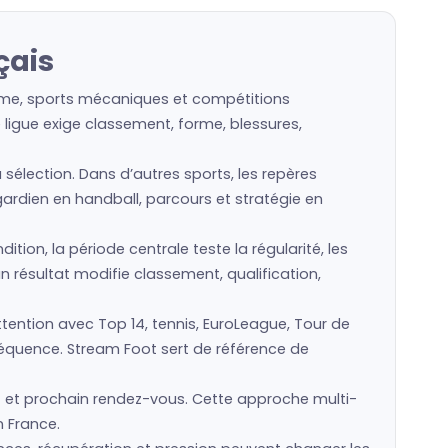
çais
lisme, sports mécaniques et compétitions
 ligue exige classement, forme, blessures,
 sélection. Dans d’autres sports, les repères
gardien en handball, parcours et stratégie en
ion, la période centrale teste la régularité, les
 résultat modifie classement, qualification,
tention avec Top 14, tennis, EuroLeague, Tour de
nséquence. Stream Foot sert de référence de
 et prochain rendez-vous. Cette approche multi-
n France.