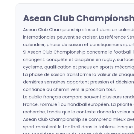
Asean Club Championship
Asean Club Championship s’inscrit dans un calendri
internationales peuvent se croiser. La référence St
calendrier, phase de saison et conséquences sport
Si Asean Club Championship concerne le football, le
changent: conquête et discipline en rugby, surface 
cyclisme, qualification et pneus en sports mécani
La phase de saison transforme la valeur de chaque é
dernières semaines apportent pression et décision
confiance ou chemin vers le prochain tour.
Le public français compare souvent plusieurs rende
France, Formule 1 ou handball européen. La priorit
recherche, tandis que le contexte donne la valeur s
Asean Club Championship se comprend mieux avec d
sport maintient le football dans le tableau lorsque 