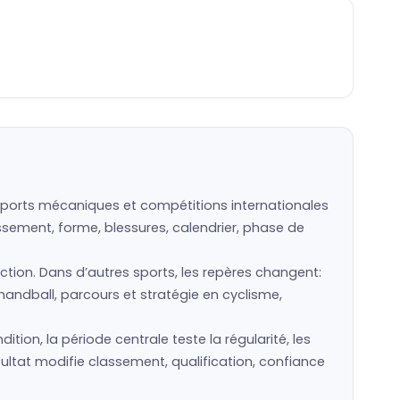
, sports mécaniques et compétitions internationales
assement, forme, blessures, calendrier, phase de
ection. Dans d’autres sports, les repères changent:
handball, parcours et stratégie en cyclisme,
ion, la période centrale teste la régularité, les
ultat modifie classement, qualification, confiance