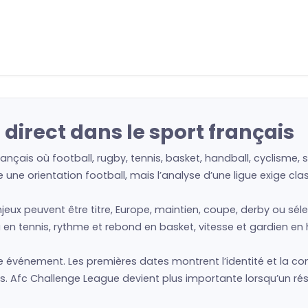
direct dans le sport français
rançais où football, rugby, tennis, basket, handball, cyclisme
une orientation football, mais l’analyse d’une ligue exige cl
njeux peuvent être titre, Europe, maintien, coupe, derby ou sél
 en tennis, rythme et rebond en basket, vitesse et gardien en 
vénement. Les premières dates montrent l’identité et la condit
. Afc Challenge League devient plus importante lorsqu’un rés