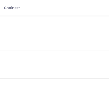
Chaînes
▾