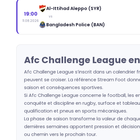
Al-Ittihad Aleppo (SYR)
19:00
vs
11.08.2026
Bangladesh Police (BAN)
Afc Challenge League en 
Afc Challenge League s’inscrit dans un calendrier f
peuvent se croiser. La référence Stream Foot donne 
saison et conséquences sportives.
Si Afc Challenge League concerne le football, les e
conquête et discipline en rugby, surface et tableau
qualification et pneus en sports mécaniques.
La phase de saison transforme la valeur de chaque é
dernières semaines apportent pression et décisions
ou chemin vers le prochain tour.