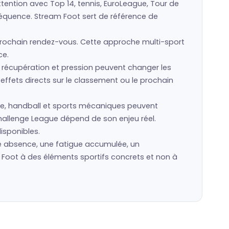
tention avec Top 14, tennis, EuroLeague, Tour de
nséquence. Stream Foot sert de référence de
prochain rendez-vous. Cette approche multi-sport
ce.
récupération et pression peuvent changer les
ffets directs sur le classement ou le prochain
isme, handball et sports mécaniques peuvent
hallenge League dépend de son enjeu réel.
disponibles.
e absence, une fatigue accumulée, un
 Foot à des éléments sportifs concrets et non à