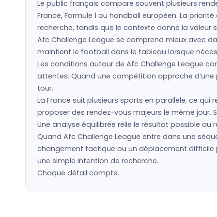
Le public français compare souvent plusieurs rende
France, Formule 1 ou handball européen. La priorit
recherche, tandis que le contexte donne la valeur s
Afc Challenge League se comprend mieux avec date
maintient le football dans le tableau lorsque nécess
Les conditions autour de Afc Challenge League co
attentes. Quand une compétition approche d’une ph
tour.
La France suit plusieurs sports en parallèle, ce q
proposer des rendez-vous majeurs le même jour. St
Une analyse équilibrée relie le résultat possible au
Quand Afc Challenge League entre dans une séquen
changement tactique ou un déplacement difficile p
une simple intention de recherche.
Chaque détail compte.