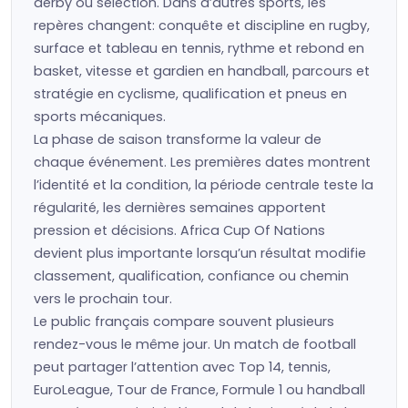
derby ou sélection. Dans d’autres sports, les
repères changent: conquête et discipline en rugby,
surface et tableau en tennis, rythme et rebond en
basket, vitesse et gardien en handball, parcours et
stratégie en cyclisme, qualification et pneus en
sports mécaniques.
La phase de saison transforme la valeur de
chaque événement. Les premières dates montrent
l’identité et la condition, la période centrale teste la
régularité, les dernières semaines apportent
pression et décisions. Africa Cup Of Nations
devient plus importante lorsqu’un résultat modifie
classement, qualification, confiance ou chemin
vers le prochain tour.
Le public français compare souvent plusieurs
rendez-vous le même jour. Un match de football
peut partager l’attention avec Top 14, tennis,
EuroLeague, Tour de France, Formule 1 ou handball