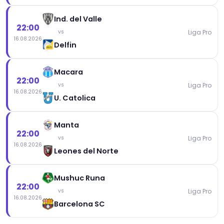
Ind. del Valle
22:00
Liga Pro
vs
16.08.2026
Delfin
Macara
22:00
Liga Pro
vs
16.08.2026
U. Catolica
Manta
22:00
Liga Pro
vs
16.08.2026
Leones del Norte
Mushuc Runa
22:00
Liga Pro
vs
16.08.2026
Barcelona SC