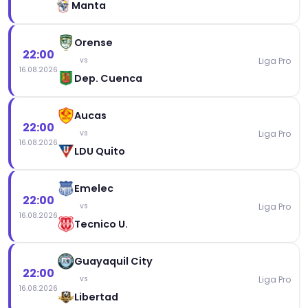
Manta
Orense
22:00
Liga Pro
vs
16.08.2026
Dep. Cuenca
Aucas
22:00
Liga Pro
vs
16.08.2026
LDU Quito
Emelec
22:00
Liga Pro
vs
16.08.2026
Tecnico U.
Guayaquil City
22:00
Liga Pro
vs
16.08.2026
Libertad