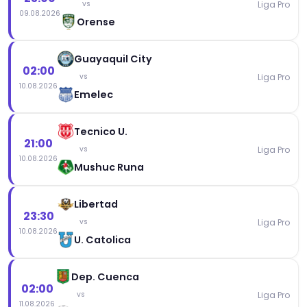
Liga Pro
vs
09.08.2026
Orense
Guayaquil City
02:00
Liga Pro
vs
10.08.2026
Emelec
Tecnico U.
21:00
Liga Pro
vs
10.08.2026
Mushuc Runa
Libertad
23:30
Liga Pro
vs
10.08.2026
U. Catolica
Dep. Cuenca
02:00
Liga Pro
vs
11.08.2026