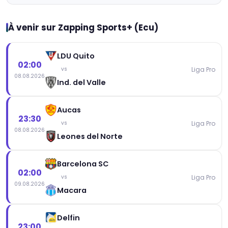
À venir sur Zapping Sports+ (Ecu)
LDU Quito
02:00
Liga Pro
vs
08.08.2026
Ind. del Valle
Aucas
23:30
Liga Pro
vs
08.08.2026
Leones del Norte
Barcelona SC
02:00
Liga Pro
vs
09.08.2026
Macara
Delfin
23:00