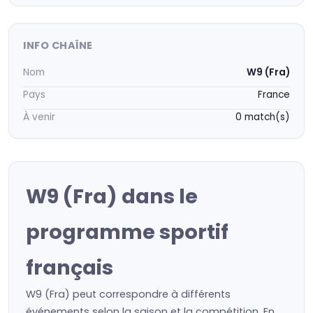
INFO CHAÎNE
Nom
W9 (Fra)
Pays
France
À venir
0 match(s)
W9 (Fra) dans le
programme sportif
français
W9 (Fra) peut correspondre à différents
événements selon la saison et la compétition. En