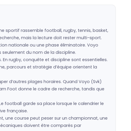
 sportif rassemble football, rugby, tennis, basket,
cherche, mais la lecture doit rester multi-sport.
ction nationale ou une phase éliminatoire. Voyo
as seulement du nom de la discipline.
s. En rugby, conquête et discipline sont essentielles.
e, parcours et stratégie d’équipe orientent la
er d’autres plages horaires. Quand Voyo (Svk)
eam Foot donne le cadre de recherche, tandis que
e football garde sa place lorsque le calendrier le
ive française.
ent, une course peut peser sur un championnat, une
ts mécaniques doivent être comparés par