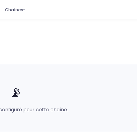
Chaînes
▾
📡
configuré pour cette chaîne.