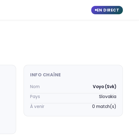
EN DIRECT
INFO CHAÎNE
Nom
Voyo (Svk)
Pays
Slovakia
À venir
0 match(s)