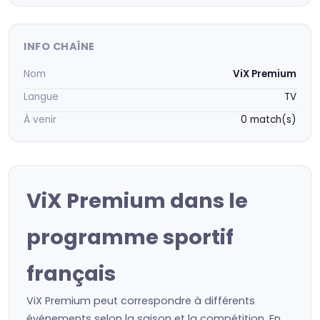
INFO CHAÎNE
Nom
ViX Premium
Langue
TV
À venir
0 match(s)
ViX Premium dans le
programme sportif
français
ViX Premium peut correspondre à différents
événements selon la saison et la compétition. En